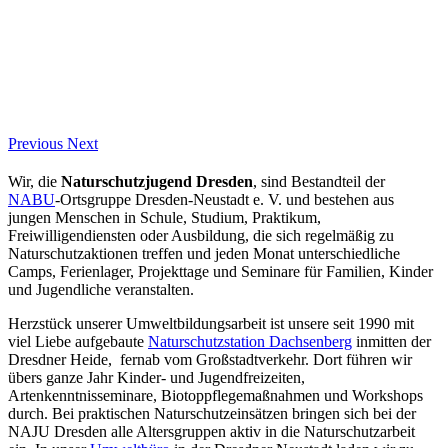
Previous
Next
Wir, die
Naturschutzjugend Dresden
, sind Bestandteil der
NABU
-Ortsgruppe Dresden-Neustadt e. V. und bestehen aus
jungen Menschen in Schule, Studium, Praktikum,
Freiwilligendiensten oder Ausbildung, die sich regelmäßig zu
Naturschutzaktionen treffen und jeden Monat unterschiedliche
Camps, Ferienlager, Projekttage und Seminare für Familien, Kinder
und Jugendliche veranstalten.
Herzstück unserer Umweltbildungsarbeit ist unsere seit 1990 mit
viel Liebe aufgebaute
Naturschutzstation Dachsenberg
inmitten der
Dresdner Heide, fernab vom Großstadtverkehr. Dort führen wir
übers ganze Jahr Kinder- und Jugendfreizeiten,
Artenkenntnisseminare, Biotoppflegemaßnahmen und Workshops
durch. Bei praktischen Naturschutzeinsätzen bringen sich bei der
NAJU Dresden alle Altersgruppen aktiv in die Naturschutzarbeit