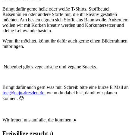
Bringt dafür gerne helle oder weiße T-Shirts, Stoffbeutel,
Kissenhüllen oder andere Stoffe mit, die ihr kreativ gestalten
möchtet. Am besten eignen sich Stoffe aus Baumwolle. Außerdem
wollen wir mit Korken kreativ werden und Korkuntersetzer und
kleine Leinwände basteln.
Wenn ihr möchtet, könnt ihr dafür auch gerne einen Bilderrahmen
mitbringen.
Nebenbei gibt's vegetarische und vegane Snacks.
Bringt dafür auch gern was mit. Schreib bitte eine kurze E-Mail an
foej@naju-dresden.de
, wenn du dabei bist, damit wir planen
können. 😊
Wir freuen uns auf alle, die kommen ☀️
Freiwillige gesucht :)