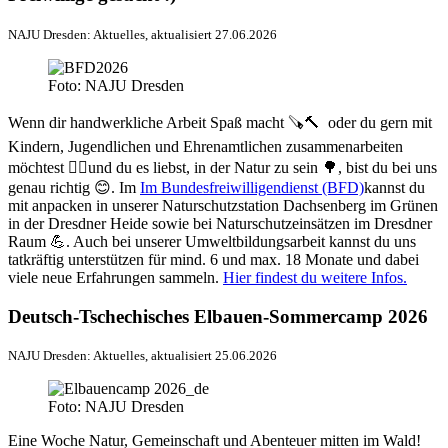
NAJU Dresden: Aktuelles, aktualisiert 27.06.2026
Foto: NAJU Dresden
Wenn dir handwerkliche Arbeit Spaß macht 🪚🔨 oder du gern mit
Kindern, Jugendlichen und Ehrenamtlichen zusammenarbeiten
möchtest ✋🏼und du es liebst, in der Natur zu sein 🌳, bist du bei uns
genau richtig 😊. Im
Im Bundesfreiwilligendienst (BFD)
kannst du
mit anpacken in unserer Naturschutzstation Dachsenberg im Grünen
in der Dresdner Heide sowie bei Naturschutzeinsätzen im Dresdner
Raum 💪. Auch bei unserer Umweltbildungsarbeit kannst du uns
tatkräftig unterstützen für mind. 6 und max. 18 Monate und dabei
viele neue Erfahrungen sammeln.
Hier findest du weitere Infos.
Deutsch-Tschechisches Elbauen-Sommercamp 2026
NAJU Dresden: Aktuelles, aktualisiert 25.06.2026
Foto: NAJU Dresden
Eine Woche Natur, Gemeinschaft und Abenteuer mitten im Wald!