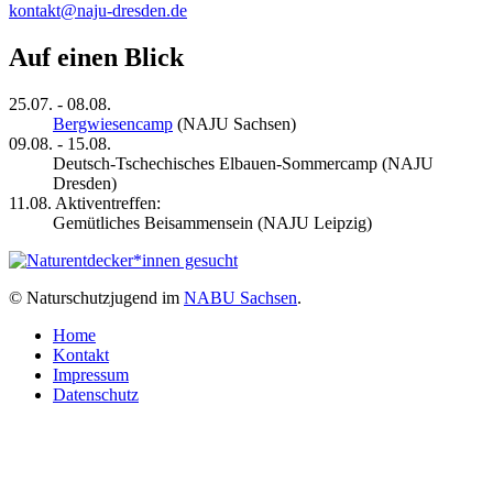
kontakt@naju-dresden.de
Auf einen Blick
25.07. ‐ 08.08.
Bergwiesencamp
(NAJU Sachsen)
09.08. ‐ 15.08.
Deutsch-Tschechisches Elbauen-Sommercamp (NAJU
Dresden)
11.08. Aktiventreffen:
Gemütliches Beisammensein (NAJU Leipzig)
© Naturschutzjugend im
NABU Sachsen
.
Home
Kontakt
Impressum
Datenschutz